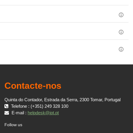
Contacte-nos
Quinta do Contador, Estrada da Serra, 2300 Tomar, Portugal
Telefone : (+351) 249 328 100
E-mail :
helpdesk@ipt.pt
Follow us