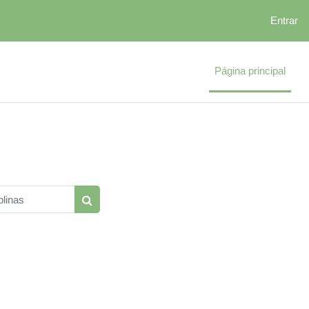
Entrar
Página principal
linas
Pesquisar disciplinas