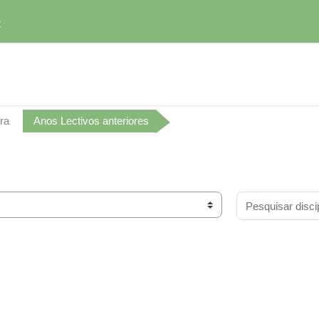
t
ra
Anos Lectivos anteriores
Pesquisar discip