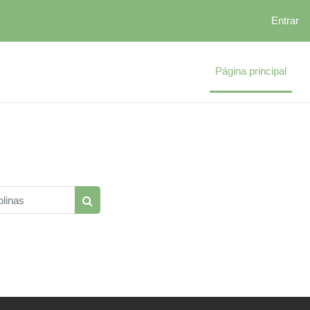
Entrar
Página principal
linas
Pesquisar disciplinas