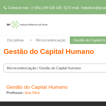
Contacte-nos : (+351) 249 328 100
E-mail :
helpdesk@ipt.p
Ir para o conteúdo principal
Disciplinas
Microcredenciação
Gestão do Capital 
Gestão do Capital Humano
 de disciplinas
Gestão do Capital Humano
Professor:
Ana Silva