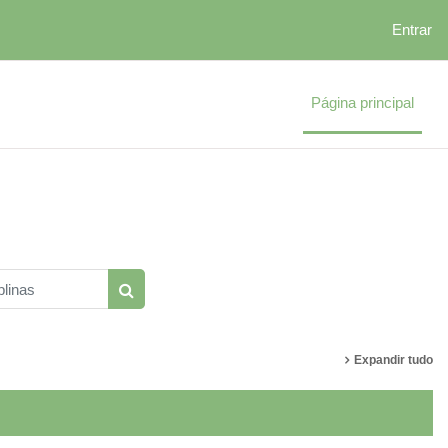
Entrar
Página principal
linas
Pesquisar disciplinas
Expandir tudo