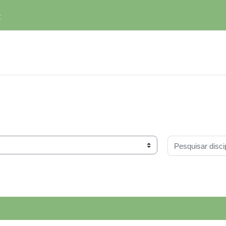
t
Pesquisar discip