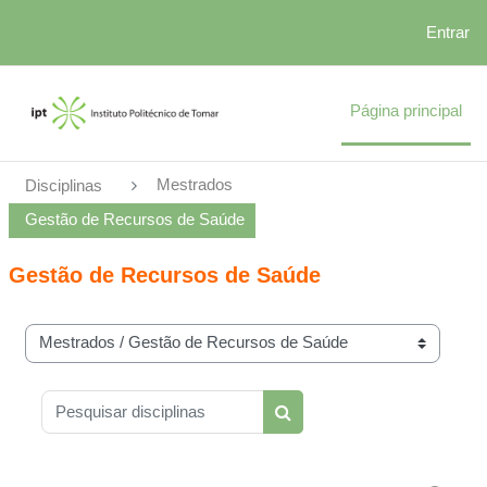
Entrar
Ir para o conteúdo principal
Página principal
Mestrados
Disciplinas
Gestão de Recursos de Saúde
Gestão de Recursos de Saúde
Categorias de disciplinas
Pesquisar disciplinas
Pesquisar disciplinas