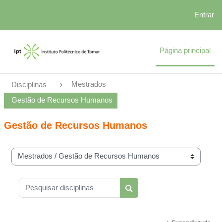
Entrar
Ir para o conteúdo principal
Página principal
Mestrados
Disciplinas
Gestão de Recursos Humanos
Gestão de Recursos Humanos
Categorias de disciplinas
Pesquisar disciplinas
Pesquisar disciplinas