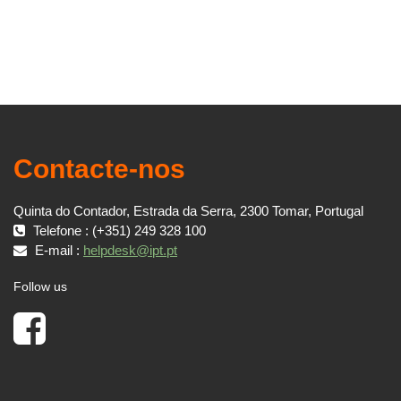
Contacte-nos
Quinta do Contador, Estrada da Serra, 2300 Tomar, Portugal
Telefone : (+351) 249 328 100
E-mail :
helpdesk@ipt.pt
Follow us