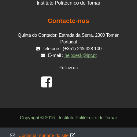
Instituto Politécnico de Tomar
Contacte-nos
Quinta do Contador, Estrada da Serra, 2300 Tomar,
Portugal
Telefone : (+351) 249 328 100
E-mail :
helpdesk@ipt.pt
Follow us
Copyright © 2016 - Instituto Politécnico de Tomar
Contactar suporte do site