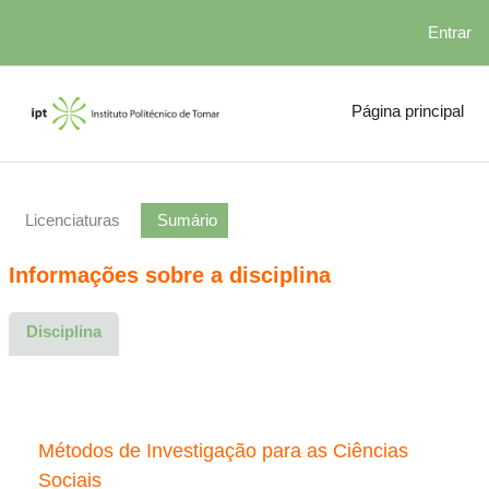
Entrar
Ir para o conteúdo principal
Página principal
Licenciaturas
Sumário
Informações sobre a disciplina
Disciplina
Métodos de Investigação para as Ciências
Sociais